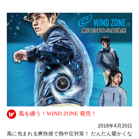
風を纏う！WIND ZONE 発売！
2018年4月20日
風に包まれる爽快感で熱中症対策！ だんだん暖かくな