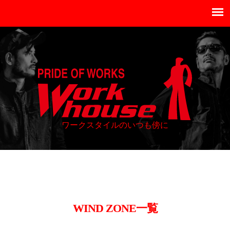
ワークスタイルのいつも傍に
WIND ZONE
一覧