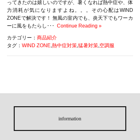
ってきたのは嬉しいのですが、暑くなれば熱中症や、体
力消耗が気になりますよね。。。その心配はWIND
ZONEで解決です！ 無風の室内でも、炎天下でもワーカ
ーに風をもたらし･･･
Continue Reading »
カテゴリー：
商品紹介
タグ：
WIND ZONE
,
熱中症対策
,
猛暑対策
,
空調服
information