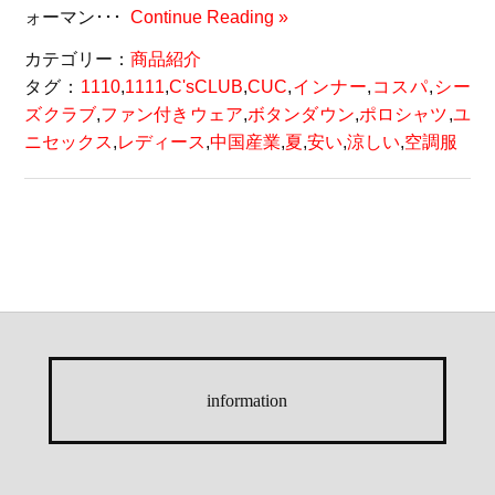
ォーマン･･･
Continue Reading »
カテゴリー：
商品紹介
タグ：
1110
,
1111
,
C'sCLUB
,
CUC
,
インナー
,
コスパ
,
シー
ズクラブ
,
ファン付きウェア
,
ボタンダウン
,
ポロシャツ
,
ユ
ニセックス
,
レディース
,
中国産業
,
夏
,
安い
,
涼しい
,
空調服
information