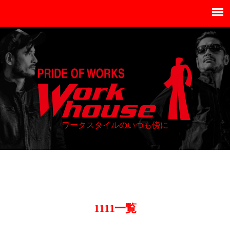
ワークスタイルのいつも傍に
1111
一覧