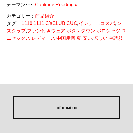
ォーマン･･･
Continue Reading »
カテゴリー：
商品紹介
タグ：
1110
,
1111
,
C'sCLUB
,
CUC
,
インナー
,
コスパ
,
シー
ズクラブ
,
ファン付きウェア
,
ボタンダウン
,
ポロシャツ
,
ユ
ニセックス
,
レディース
,
中国産業
,
夏
,
安い
,
涼しい
,
空調服
information