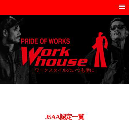
ワークスタイルのいつも傍に
JSAA認定
一覧