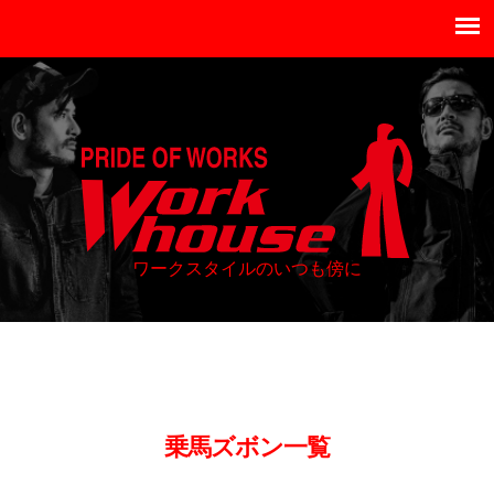
ワークスタイルのいつも傍に
乗馬ズボン
一覧