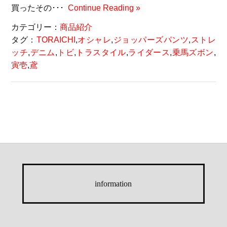
買ったその･･･
Continue Reading »
カテゴリー：
商品紹介
タグ：
TORAICHI
,
オシャレ
,
ジョッパーズパンツ
,
ストレ
ッチ
,
デニム
,
トビ
,
トラスタイル
,
ライダース
,
乗馬ズボン
,
寅壱
,
鳶
information