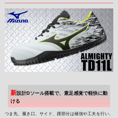
新
設計Dソール搭載で、素足感覚で軽快に動
ける
つま先、履き口、サイド、踵部分は補強や工夫を行い、