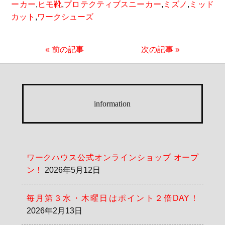
ーカー
,
ヒモ靴
,
プロテクティブスニーカー
,
ミズノ
,
ミッド
カット
,
ワークシューズ
« 前の記事
次の記事 »
information
ワークハウス公式オンラインショップ オープ
ン！
2026年5月12日
毎月第３水・木曜日はポイント２倍DAY！
2026年2月13日