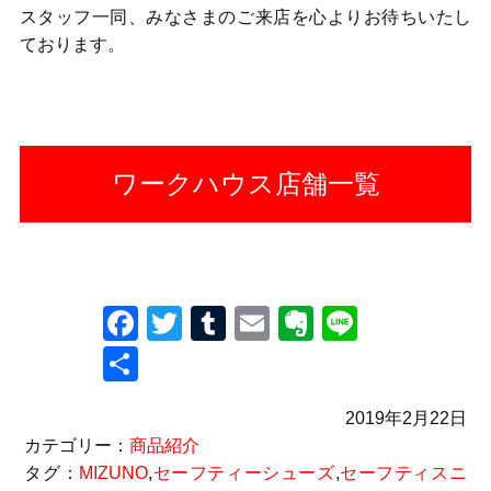
スタッフ一同、みなさまのご来店を心よりお待ちいたし
ております。
ワークハウス店舗一覧
Facebook
Twitter
Tumblr
Email
Evernote
Line
共
有
2019年2月22日
カテゴリー：
商品紹介
タグ：
MIZUNO
,
セーフティーシューズ
,
セーフティスニ