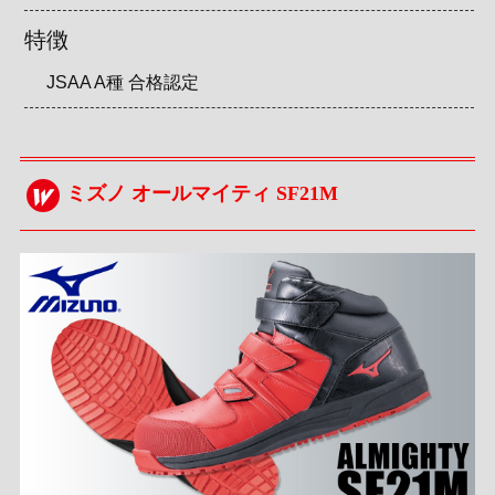
特徴
JSAA A種 合格認定
ミズノ オールマイティ SF21M