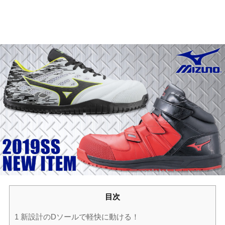
目次
1
新設計のDソールで軽快に動ける！