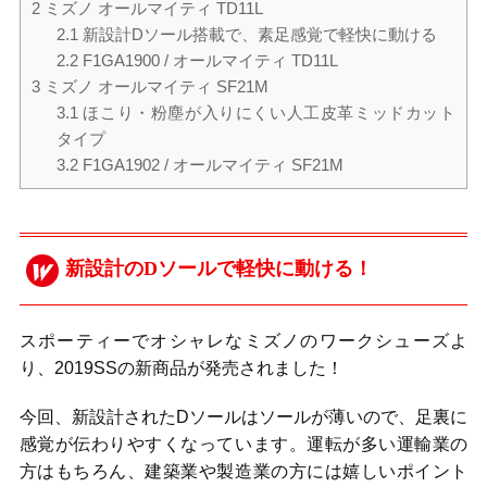
2
ミズノ オールマイティ TD11L
2.1
新設計Dソール搭載で、素足感覚で軽快に動ける
2.2
F1GA1900 / オールマイティ TD11L
3
ミズノ オールマイティ SF21M
3.1
ほこり・粉塵が入りにくい人工皮革ミッドカット
タイプ
3.2
F1GA1902 / オールマイティ SF21M
新設計のDソールで軽快に動ける！
スポーティーでオシャレなミズノのワークシューズよ
り、2019SSの新商品が発売されました！
今回、新設計されたDソールはソールが薄いので、足裏に
感覚が伝わりやすくなっています。運転が多い運輸業の
方はもちろん、建築業や製造業の方には嬉しいポイント