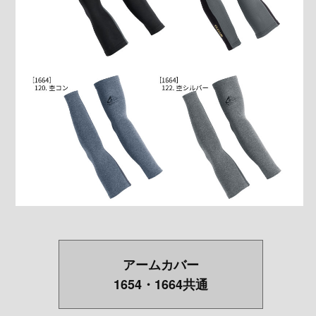
アームカバー
1654・1664共通