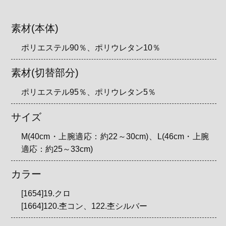
素材(本体)
ポリエステル90％、ポリウレタン10％
素材(切替部分)
ポリエステル95％、ポリウレタン5％
サイズ
M(40cm・上腕適応：約22～30cm)、L(46cm・上腕
適応：約25～33cm)
カラー
[1654]19.クロ
[1664]120.杢コン、122.杢シルバー