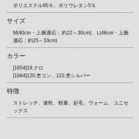
ポリエステル95％、ポリウレタン5％
サイズ
M(40cm・上腕適応：約22～30cm)、L(46cm・上腕
適応：約25～33cm)
カラー
[1654]19.クロ
[1664]120.杢コン、122.杢シルバー
特徴
ストレッチ、速乾、軽量、起毛、ウォーム、ユニセ
ックス