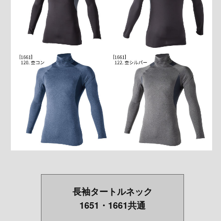
長袖タートルネック
1651・1661共通