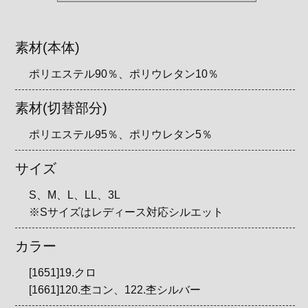
素材(本体)
ポリエステル90％、ポリウレタン10％
素材(切替部分)
ポリエステル95％、ポリウレタン5％
サイズ
S、M、L、LL、3L
※Sサイズはレディース対応シルエット
カラー
[1651]19.クロ
[1661]120.杢コン、122.杢シルバー