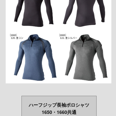
ハーフジップ長袖ポロシャツ
1650・1660共通