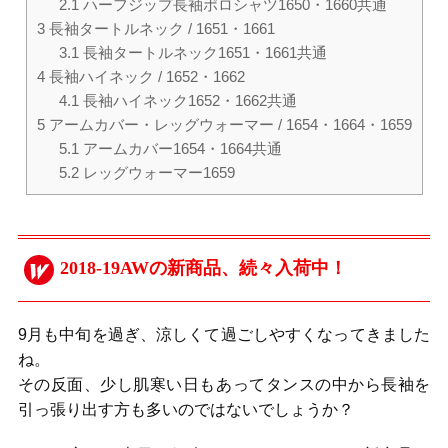
2.1
ハーフジップ長袖ポロシャツ1650・1660共通
3
長袖タートルネック / 1651・1661
3.1
長袖タートルネック1651・1661共通
4
長袖ハイネック / 1652・1662
4.1
長袖ハイネック1652・1662共通
5
アームカバー・レッグウォーマー / 1654・1664・1659
5.1
アームカバー1654・1664共通
5.2
レッグウォーマー1659
2018-19AWの新商品、続々入荷中！
9月も中旬を過ぎ、涼しくて過ごしやすくなってきました
ね。
その反面、少し肌寒い日もあってタンスの中から長袖を
引っ張り出す方も多いのではないでしょうか？