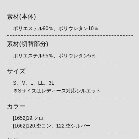
素材(本体)
ポリエステル90％、ポリウレタン10％
素材(切替部分)
ポリエステル95％、ポリウレタン5％
サイズ
S、M、L、LL、3L
※Sサイズはレディース対応シルエット
カラー
[1652]19.クロ
[1662]120.杢コン、122.杢シルバー