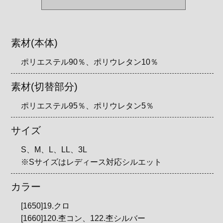
素材(本体)
ポリエステル90％、ポリウレタン10％
素材(切替部分)
ポリエステル95％、ポリウレタン5％
サイズ
S、M、L、LL、3L
※Sサイズはレディース対応シルエット
カラー
[1650]19.クロ
[1660]120.杢コン、122.杢シルバー