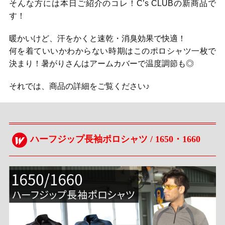
そんな方には本日ご紹介のコレ！C’s CLUBの新商品で
す！
暖かいけど、汗をかくと速乾・消臭効果で快適！
何を着ていいかわからない時期はこのポロシャツ一枚で
決まり！暑がりさんはアームカバーで温度調節も◎
それでは、商品の詳細をご覧ください♪
ハーフジップ長袖ポロシャツ / 1650・1660