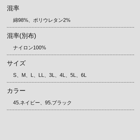
混率
綿98%、ポリウレタン2%
混率(別布)
ナイロン100%
サイズ
S、M、L、LL、3L、4L、5L、6L
カラー
45.ネイビー、95.ブラック