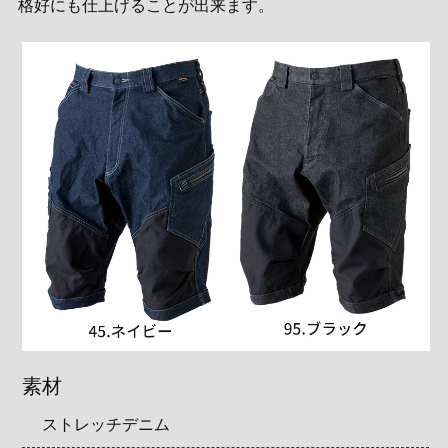
格好にも仕上げることが出来ます。
素材
ストレッチデニム