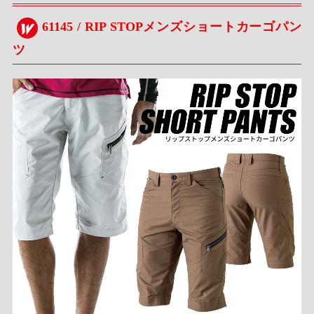
61145 / RIP STOPメンズショートカーゴパン
ツ