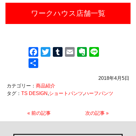
ワークハウス店舗一覧
Facebook
Twitter
Tumblr
Email
Evernote
Line
共
有
2018年4月5日
カテゴリー：
商品紹介
タグ：
TS DESIGN
,
ショートパンツ
,
ハーフパンツ
« 前の記事
次の記事 »