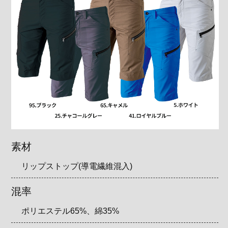
素材
リップストップ(導電繊維混入)
混率
ポリエステル65%、綿35%