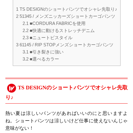
1
TS DESIGNのショートパンツでオシャレ先取り♪
2
51345 / メンズニッカーズショートカーゴパンツ
2.1
■CORDURA FABRICを使用
2.2
■快適に動けるストレッチデニム
2.3
■ニュートビスタイル
3
61145 / RIP STOPメンズショートカーゴパンツ
3.1
■引き裂きに強い
3.2
■選べるカラー
TS DESIGNのショートパンツでオシャレ先取
り♪
熱い夏は涼しいパンツがあればいいのにと思いますよ
ね。ショートパンツは涼しいけど仕事に使えないんじゃ
意味がない！