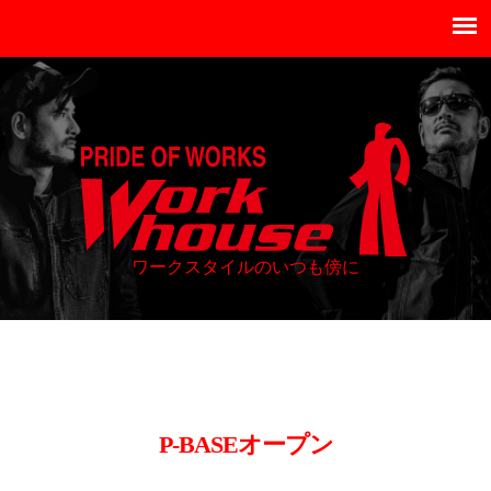
ワークスタイルのいつも傍に
P-BASEオープン