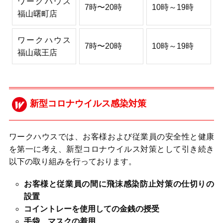
ワークハウス
7時〜20時
10時～19時
福山曙町店
ワークハウス
7時〜20時
10時～19時
福山蔵王店
新型コロナウイルス感染対策
ワークハウスでは、お客様および従業員の安全性と健康
を第一に考え、新型コロナウイルス対策として引き続き
以下の取り組みを行っております。
お客様と従業員の間に飛沫感染防止対策の仕切りの
設置
コイントレーを使用しての金銭の授受
手袋、マスクの着用