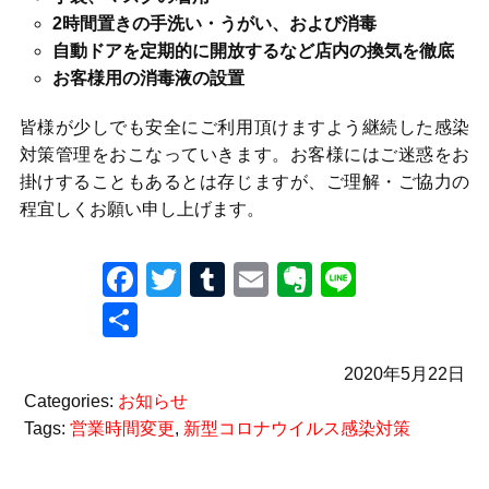
2時間置きの手洗い・うがい、および消毒
自動ドアを定期的に開放するなど店内の換気を徹底
お客様用の消毒液の設置
皆様が少しでも安全にご利用頂けますよう継続した感染
対策管理をおこなっていきます。お客様にはご迷惑をお
掛けすることもあるとは存じますが、ご理解・ご協力の
程宜しくお願い申し上げます。
Facebook
Twitter
Tumblr
Email
Evernote
Line
共
有
2020年5月22日
Categories:
お知らせ
Tags:
営業時間変更
,
新型コロナウイルス感染対策